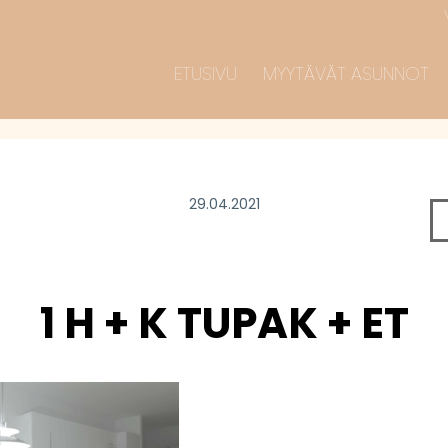
ETUSIVU
MYYTÄVÄT ASUNNOT
29.04.2021
1 H + K TUPAK + ET