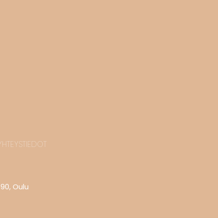
YHTEYSTIEDOT
590, Oulu