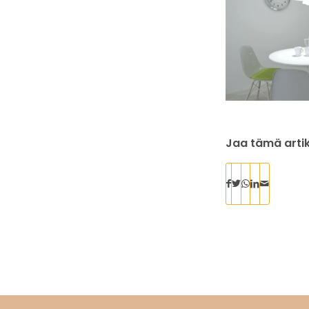
Jaa tämä artik