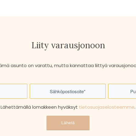
Liity varausjonoon
ämä asunto on varattu, mutta kannattaa liittyä varausjonoo
Lähettämällä lomakkeen hyväksyt
tietosuojaselosteemme
.