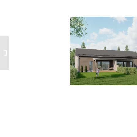
Mantelipuisto A2