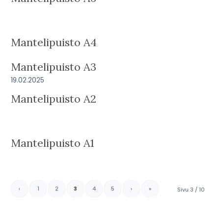
Mantelipuisto A4
Mantelipuisto A3
19.02.2025
Mantelipuisto A2
Mantelipuisto A1
‹
1
2
3
4
5
›
»
Sivu 3 / 10