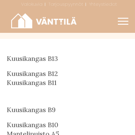
Valokuvia
Tarjouspyynnöt
Yhteystiedot
Kuusikangas B13
Kuusikangas B12
Kuusikangas B11
Kuusikangas B9
Kuusikangas B10
Mantelipuisto A5