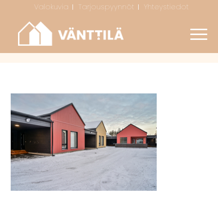
Valokuvia
Tarjouspyynnöt
Yhteystiedot