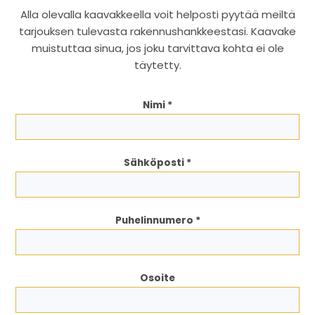
Alla olevalla kaavakkeella voit helposti pyytää meiltä
tarjouksen tulevasta rakennushankkeestasi. Kaavake
muistuttaa sinua, jos joku tarvittava kohta ei ole
täytetty.
Nimi *
Sähköposti *
Puhelinnumero *
Osoite