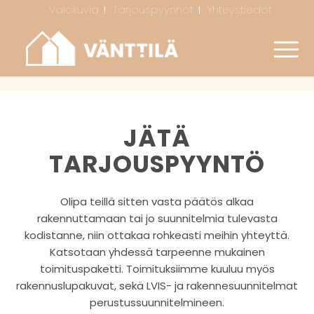
Valokuvia
Tarjouspyynnöt
Yhteystiedot
JÄTÄ
TARJOUSPYYNTÖ
Olipa teillä sitten vasta päätös alkaa
rakennuttamaan tai jo suunnitelmia tulevasta
kodistanne, niin ottakaa rohkeasti meihin yhteyttä.
Katsotaan yhdessä tarpeenne mukainen
toimituspaketti. Toimituksiimme kuuluu myös
rakennuslupakuvat, sekä LVIS- ja rakennesuunnitelmat
perustussuunnitelmineen.