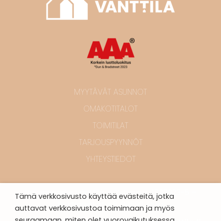
MYYTÄVÄT ASUNNOT
OMAKOTITALOT
TOIMITILAT
TARJOUSPYYNNÖT
YHTEYSTIEDOT
Rakennusliike Vänttilä – Y-tunnus: 1833023-5 –
Tämä verkkosivusto käyttää evästeitä, jotka
Elektroniikkatie 8, 90590, Oulu
auttavat verkkosivustoa toimimaan ja myös
seuraamaan, miten olet vuorovaikutuksessa