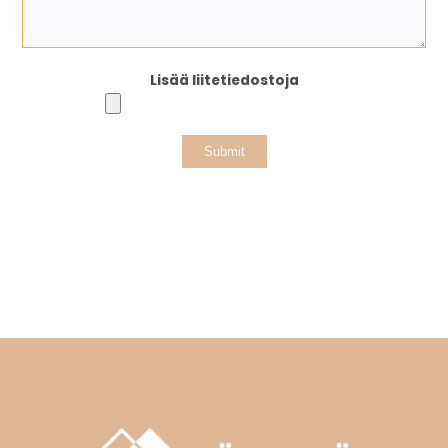
Lisää liitetiedostoja