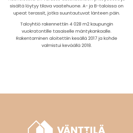
sisältä löytyy tilava vaatehuone. A- ja B-taloissa on
upeat terassit, jotka suuntautuvat länteen päin.
Taloyhtiö rakennettiin 4 028 m2 kaupungin
vuokratontille tasaiselle mäntykankaalle.
Rakentaminen aloitettiin kesällä 2017 ja kohde
valmistui keväällä 2018.