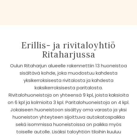
Erillis- ja rivitaloyhtiö
Ritaharjussa
Oulun Ritaharjun alueelle rakennettiin 13 huoneistoa
sisältävä kohde, joka muodostuu kahdesta
yksikerroksisesta rivitalosta ja kahdesta
kaksikerroksisesta paritalosta.
Rivitalohuoneistoja on yhteensä 9 kpl, joista kaksioita
on 6 kpl ja kolmioita 3 kpl. Paritalohuoneistoja on 4 kpl.
Jokaiseen huoneistoon sisältyy oma varasto ja yksi
huoneiston yhteyteen sijoittuva autokatospaikka
sekä isommissa huoneistoissa on paikka myös
toiselle autolle. Lisäksi taloyhtiön tiloihin kuuluu