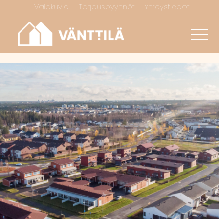
Valokuvia
Tarjouspyynnöt
Yhteystiedot