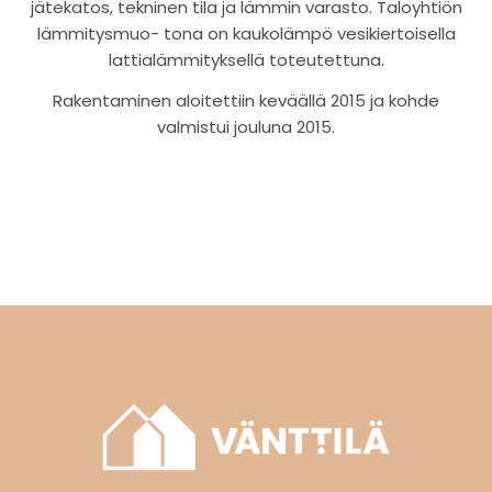
jätekatos, tekninen tila ja lämmin varasto. Taloyhtiön
lämmitysmuo- tona on kaukolämpö vesikiertoisella
lattialämmityksellä toteutettuna.
Rakentaminen aloitettiin keväällä 2015 ja kohde
valmistui jouluna 2015.