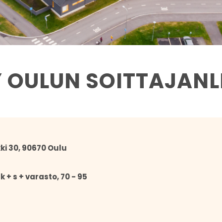
Y OULUN SOITTAJANL
ki 30, 90670 Oulu
 k + s + varasto, 70 - 95