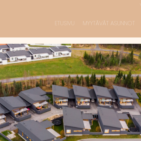
ETUSIVU
MYYTÄVÄT ASUNNOT