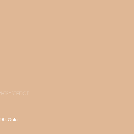
YHTEYSTIEDOT
590, Oulu