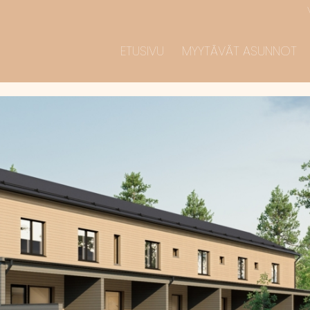
ETUSIVU
MYYTÄVÄT ASUNNOT