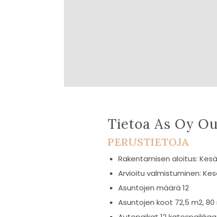
Tietoa As Oy Ou
PERUSTIETOJA
Rakentamisen aloitus: Kesä
Arvioitu valmistuminen: Ke
Asuntojen määrä 12
Asuntojen koot 72,5 m2, 80
Autopaikat 12 katospaikkaa